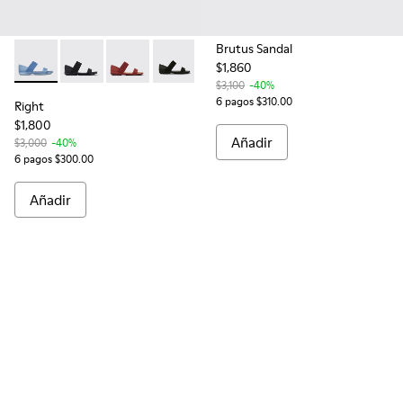
Brutus Sandal
$1,860
Right - 21735-016 - Blue
Right - 21735-086
Right - 21735-085
Right - 21735-008
$3,100
-40%
6 pagos $310.00
Right
$1,800
Añadir
$3,000
-40%
6 pagos $300.00
Añadir