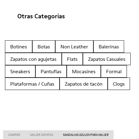
Otras Categorías
Botines
Botas
Non Leather
Balerinas
Zapatos con agujetas
Flats
Zapatos Casuales
Sneakers
Pantuflas
Mocasines
Formal
Plataformas / Cuñas
Zapatos de tacón
Clogs
CAMPER
MUJER ZAPATOS
SANDALIAS AZULES PARA MUJER