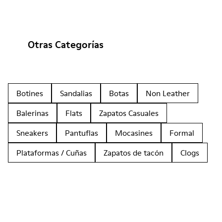
Otras Categorías
Botines
Sandalias
Botas
Non Leather
Balerinas
Flats
Zapatos Casuales
Sneakers
Pantuflas
Mocasines
Formal
Plataformas / Cuñas
Zapatos de tacón
Clogs