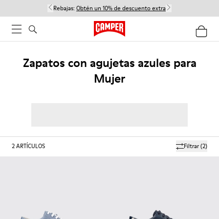
Rebajas:
Obtén un 10% de descuento extra
Zapatos con agujetas azules para
Mujer
2
ARTÍCULOS
Filtrar
(2)