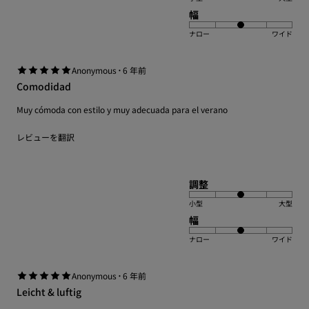
幅
ナロー
ワイド
·
Anonymous
6 年前
Comodidad
Muy cómoda con estilo y muy adecuada para el verano
レビューを翻訳
調整
小型
大型
幅
ナロー
ワイド
·
Anonymous
6 年前
Leicht & luftig