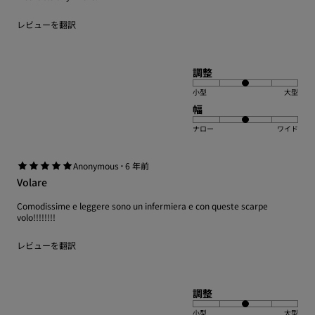
レビューを翻訳
調整
小型
大型
幅
ナロー
ワイド
·
Anonymous
6 年前
Volare
Comodissime e leggere sono un infermiera e con queste scarpe
volo!!!!!!!!
レビューを翻訳
調整
小型
大型