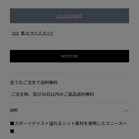
さらに10%OFF
靴 の サイズ ガイド
NOTIFY ME
全てのご注文で送料無料
ご注文時、及び30日以内のご返品送料無料
説明
■スポーツテイスト溢れるニット素材を使用したスニーカー
■