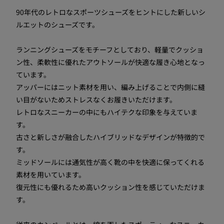
90年代のレトロなスポーツシューズをヒントにした新しいシ
ルエットのシューズです。
ランニングシューズをモチーフとしており、軽量でクッショ
ン性、柔軟性に優れたアウトソールが快適な履き心地となっ
ています。
アッパーにはニット素材を用い、編み上げることで内側に縫
い目がないためストレスなくお履きいただけます。
レトロなスニーカーの中にもハイテクな印象を与えていま
す。
古さと新しさが融合したハイブリッドなデザインが特徴的で
す。
ミッドソールには通気性が高く靴の中を快適に保ってくれる
素材を用いています。
復元性にも優れるため高いクッション性を感じていただけま
す。