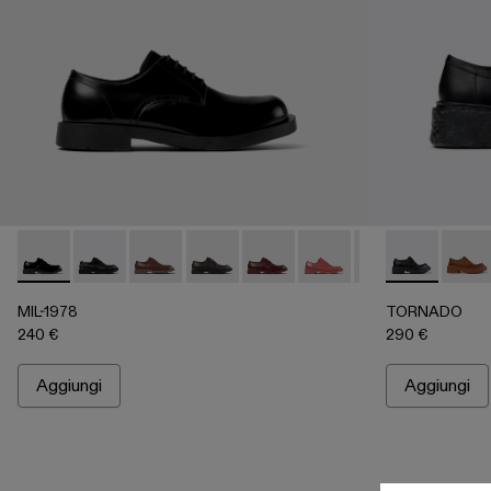
MIL-1978 - A500002-002 - Scarpe in pelle nere
MIL-1978 - A500002-015
MIL-1978 - A500002-012
MIL-1978 - A500002-010
MIL-1978 - A500002-008
MIL-1978 - A500002-0
MIL-1978 - A50
TORNADO - A5
MIL-1978
TORNA
MI
MIL-1978
TORNADO
240 €
290 €
Aggiungi
Aggiungi