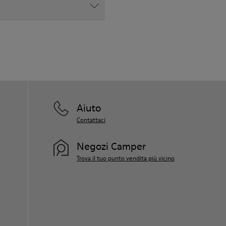
Aiuto
Contattaci
Negozi Camper
Trova il tuo punto vendita più vicino