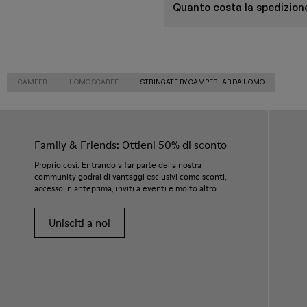
Quanto costa la spedizion
CAMPER
UOMO SCARPE
STRINGATE BY CAMPERLAB DA UOMO
Family & Friends: Ottieni 50% di sconto
Proprio così. Entrando a far parte della nostra
community godrai di vantaggi esclusivi come sconti,
accesso in anteprima, inviti a eventi e molto altro.
Unisciti a noi