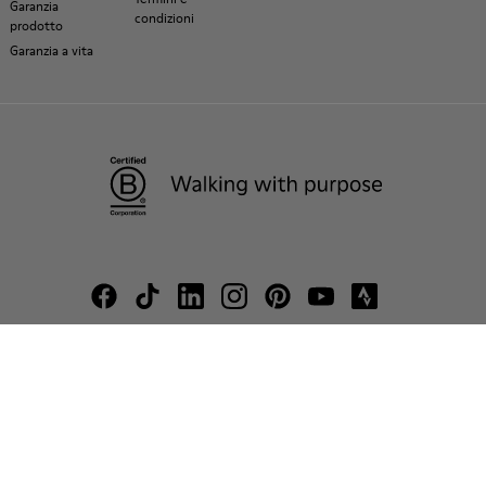
Garanzia
condizioni
prodotto
Garanzia a vita