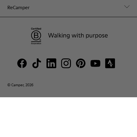
ReCamper
© Camper, 2026