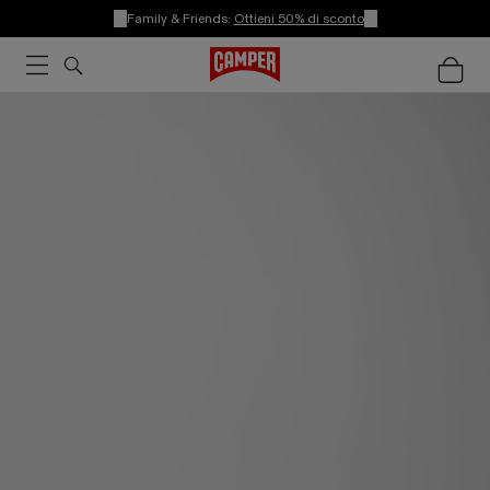
Family & Friends:
Ottieni 50% di sconto