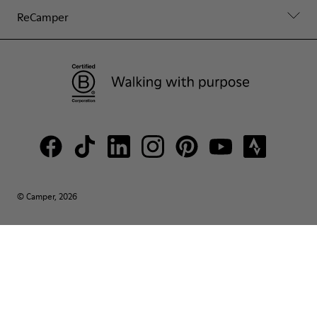
ReCamper
© Camper, 2026