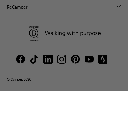
ReCamper
© Camper, 2026