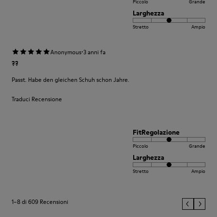
Piccolo
Grande
Larghezza
Stretto
Ampio
·
Anonymous
3 anni fa
??
Passt. Habe den gleichen Schuh schon Jahre.
Traduci Recensione
FitRegolazione
Piccolo
Grande
Larghezza
Stretto
Ampio
1–8 di 609 Recensioni