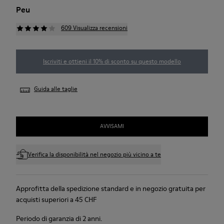
Peu
609 Visualizza recensioni
Iscriviti e ottieni il 10% di sconto su questo modello
Guida alle taglie
AVVISAMI
Verifica la disponibilità nel negozio più vicino a te
Approfitta della spedizione standard e in negozio gratuita per
acquisti superiori a 45 CHF
Periodo di garanzia di 2 anni.