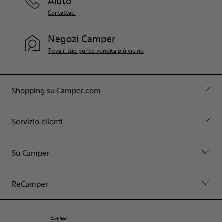
Aiuto
Contattaci
Negozi Camper
Trova il tuo punto vendita più vicino
Shopping su Camper.com
Servizio clienti
Su Camper
ReCamper