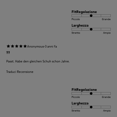
FitRegolazione
Piccolo
Grande
Larghezza
Stretto
Ampio
·
Anonymous
3 anni fa
??
Passt. Habe den gleichen Schuh schon Jahre.
Traduci Recensione
FitRegolazione
Piccolo
Grande
Larghezza
Stretto
Ampio