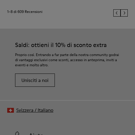
1–8 di 609 Recensioni
Saldi: ottieni il 10% di sconto extra
Proprio così. Entrando a far parte della nostra community godrai
di vantaggi esclusivi come sconti, accesso in anteprima, inviti a
eventi e molto altro.
Unisciti a noi
Svizzera
/
Italiano