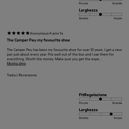
Piccolo
Grande
Larghezza
Stretto
Ampio
·
Anonymous
4 anni fa
The Camper Peu my favourite shoe
The Camper Peu has been my favourite shoe for over 10 years. I get a new
pair just about every year. Fits well out of the box and I use them for
everything. Worth the money. Make sure you get the expe...
Mostra altro
Traduci Recensione
FitRegolazione
Piccolo
Grande
Larghezza
Stretto
Ampio