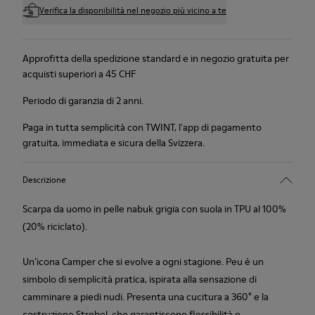
Verifica la disponibilità nel negozio più vicino a te
Approfitta della spedizione standard e in negozio gratuita per
acquisti superiori a 45 CHF
Periodo di garanzia di 2 anni.
Paga in tutta semplicità con TWINT, l'app di pagamento
gratuita, immediata e sicura della Svizzera.
Descrizione
Scarpa da uomo in pelle nabuk grigia con suola in TPU al 100%
(20% riciclato).
Un’icona Camper che si evolve a ogni stagione. Peu è un
simbolo di semplicità pratica, ispirata alla sensazione di
camminare a piedi nudi. Presenta una cucitura a 360° e la
costruzione Strobel, che garantiscono flessibilità e