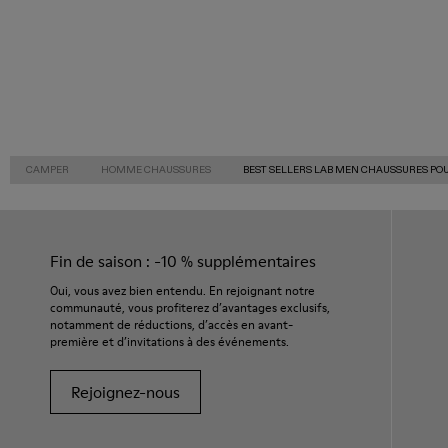
CAMPER
HOMME CHAUSSURES
BEST SELLERS LAB MEN CHAUSSURES P
Fin de saison : -10 % supplémentaires
Oui, vous avez bien entendu. En rejoignant notre
communauté, vous profiterez d’avantages exclusifs,
notamment de réductions, d’accès en avant-
première et d’invitations à des événements.
Rejoignez-nous