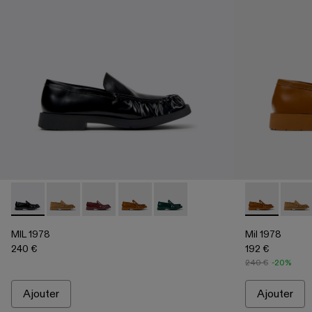
MIL 1978 - A500039-001 - Mocassins en cuir noir
MIL 1978 - A500039-006
MIL 1978 - A500039-005
MIL 1978 - A500039-003 - Mocassins e
MIL 1978 - A500039-002 - Moca
Mil 1978 - A
Mil 1
MIL 1978
Mil 1978
240 €
192 €
240 €
-20%
Ajouter
Ajouter