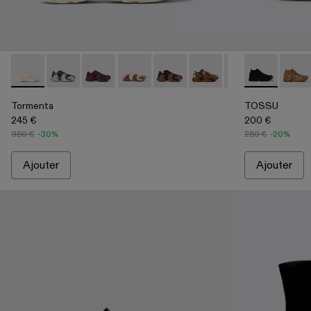
Tormenta - A500013-008 - Baskets en textile blanc
Tormenta - A500013-028
Tormenta - A500013-027
Tormenta - A500013-026
Tormenta - A500013-025
Tormenta - A500013-021
Tormenta - A500
TOSSU - A500
Tormenta 
TOSSU
To
Tormenta
TOSSU
245 €
200 €
350 €
-30%
250 €
-20%
Ajouter
Ajouter