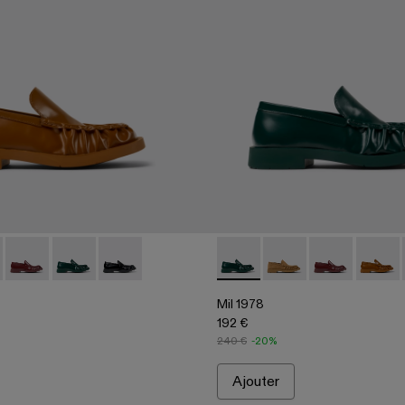
n cuir marron
ssins en cuir vert
500039-003 - Mocassins en cuir marron
978 - A500039-006
Mil 1978 - A500039-005
Mil 1978 - A500039-002 - Mocassins en cuir vert
Mil 1978 - A500039-001 - Mocassins en cuir noi
Mil 1978 - A500039-002 - Moc
Mil 1978 - A500039-
Mil 1978 - A5
Mil 197
Mil 1978
192 €
240 €
-20%
Ajouter