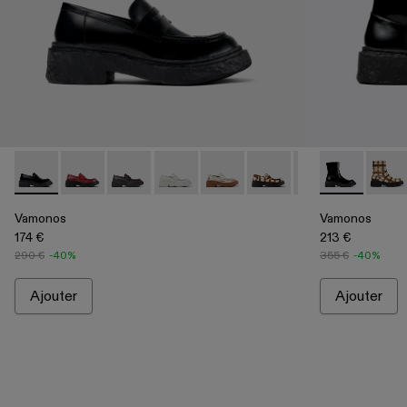
Vamonos - A500023-001 - Mocassins en cuir noir
Vamonos - A500023-018
Vamonos - A500023-017
Vamonos - A500023-016
Vamonos - A500023-013
Vamonos - A500023-01
Vamonos - A50002
Vamonos - A70
Vamonos 
Vamon
Va
Vamonos
Vamonos
174 €
213 €
290 €
-40%
355 €
-40%
Ajouter
Ajouter