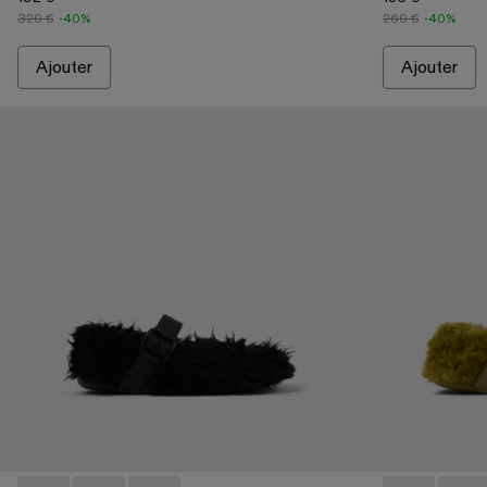
320 €
-40%
260 €
-40%
Ajouter
Ajouter