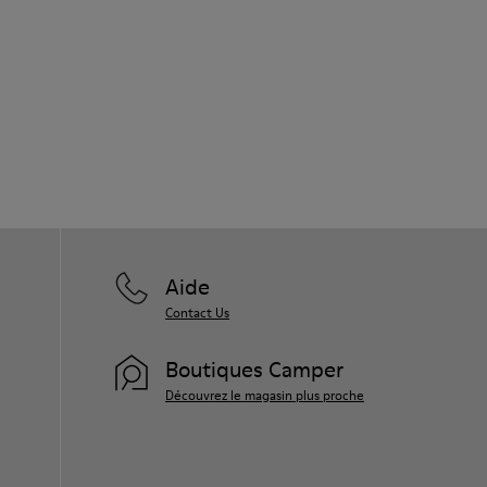
Aide
Contact Us
Boutiques Camper
Découvrez le magasin plus proche