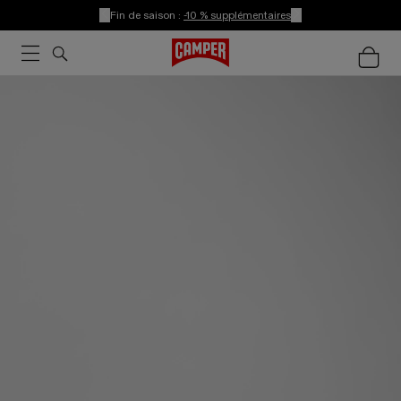
Fin de saison :
-10 % supplémentaires