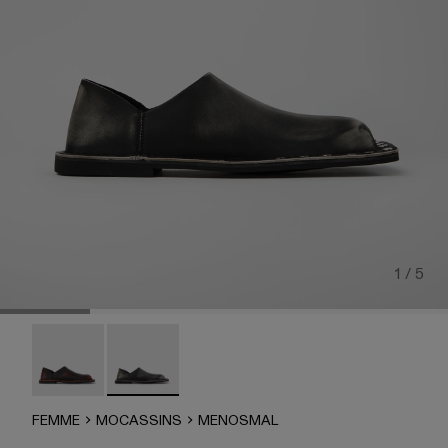
1 / 5
MENOSMAL - A500050-006
MENOSMAL - A500050-005
FEMME
MOCASSINS
MENOSMAL