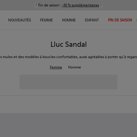
Fin de saison :
-10 % supplémentaires
NOUVEAUTÉS
FEMME
HOMME
ENFANT
FIN DE SAISON
Lluc Sandal
s mules et des modèles à boucles confortables, aussi agréables à porter qu’à regard
Femme
Homme