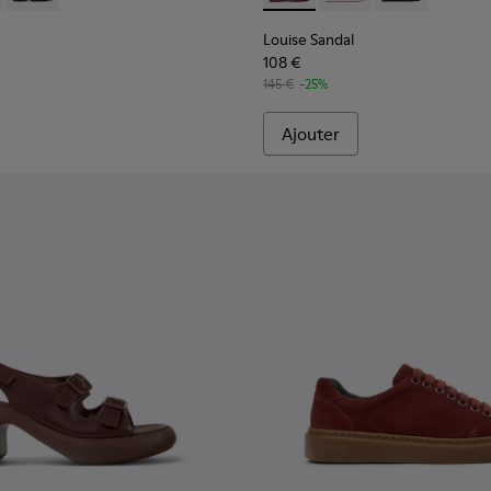
Louise Sandal
108 €
145 €
-25%
Ajouter