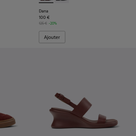
Dana
100 €
125 €
-20%
Ajouter