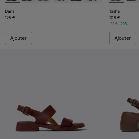
Dana
Tasha
125 €
108 €
135 €
-20%
Ajouter
Ajouter