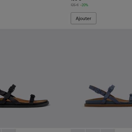
125 €
-20%
Ajouter