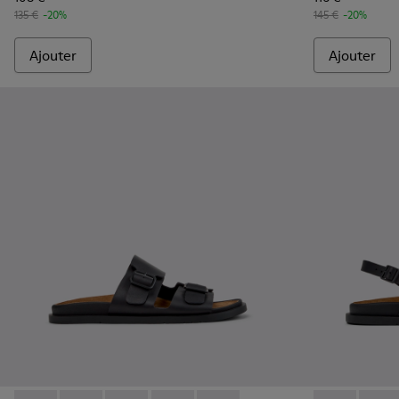
135 €
-20%
145 €
-20%
Ajouter
Ajouter