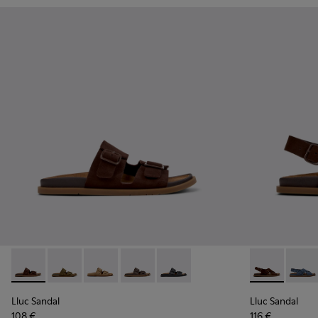
Lluc Sandal - K201881-005 - Sandales en daim marron Pour
Lluc Sandal - K201881-006 - Sandales en daim verte
Lluc Sandal - K201881-003 - Sandales en dai
Lluc Sandal - K201881-002 - Sandales 
Lluc Sandal - K201881-001 - San
Lluc Sandal 
Lluc S
Lluc Sandal
Lluc Sandal
108 €
116 €