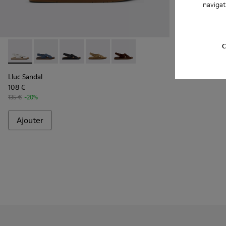
navigat
C
Lluc Sandal - K201880-003 - Sandales en cuir blanches Pou
Lluc Sandal - K201880-005 - Sandales en daim bleue
Lluc Sandal - K201880-004 - Sandales en cuir
Lluc Sandal - K201880-002 - Sandales
Lluc Sandal - K201880-001 - S
Lluc Sandal
108 €
135 €
-20%
Ajouter