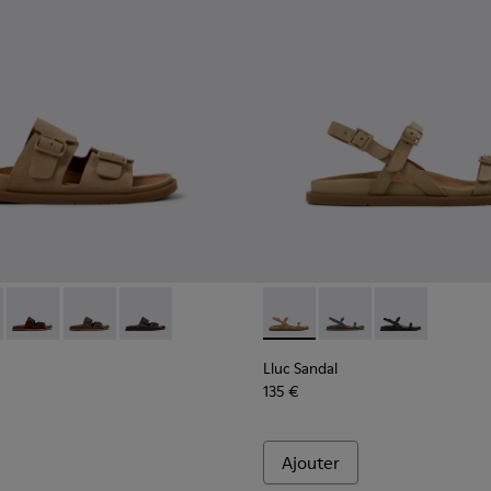
femme.
n Pour femme.
m marron Pour femme.
en cuir marron Pour femme.
dales en cuir noir Pour femme.
- K201881-003 - Sandales en daim marron Pour femme.
andal - K201881-006 - Sandales en daim vertes Pour femme.
Lluc Sandal - K201881-005 - Sandales en daim marron Pour 
Lluc Sandal - K201881-002 - Sandales en cuir marron 
Lluc Sandal - K201881-001 - Sandales en cuir n
Lluc Sandal - K201883-004 -
Lluc Sandal - K20188
Lluc Sandal - 
Lluc Sandal
135 €
Ajouter