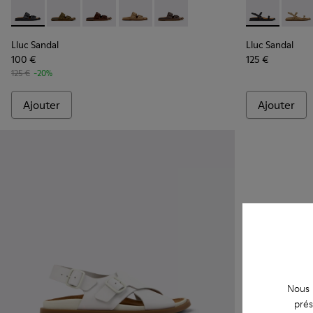
Lluc Sandal - K201881-001 - Sandales en cuir noir Pour femm
Lluc Sandal - K201881-006 - Sandales en daim verte
Lluc Sandal - K201881-005 - Sandales en dai
Lluc Sandal - K201881-003 - Sandales
Lluc Sandal - K201881-002 - Sa
Lluc Sandal -
Lluc 
Lluc Sandal
Lluc Sandal
100 €
125 €
125 €
-20%
Ajouter
Ajouter
Nous u
prés