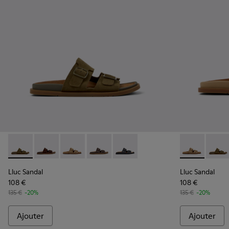
Lluc Sandal - K201881-006 - Sandales en daim vertes Pour 
Lluc Sandal - K201881-005 - Sandales en daim marro
Lluc Sandal - K201881-003 - Sandales en dai
Lluc Sandal - K201881-002 - Sandales 
Lluc Sandal - K201881-001 - San
Lluc Sandal 
Lluc S
Lluc Sandal
Lluc Sandal
108 €
108 €
135 €
-20%
135 €
-20%
Ajouter
Ajouter