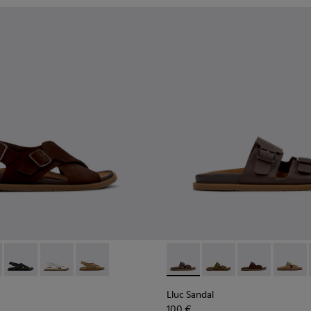
 femme.
s Pour femme.
m marron Pour femme.
en cuir marron Pour femme.
dales en cuir noir Pour femme.
- K201880-001 - Sandales en daim marron Pour femme.
andal - K201880-005 - Sandales en daim bleues Pour femme.
Lluc Sandal - K201880-004 - Sandales en cuir noires Pour fe
Lluc Sandal - K201880-003 - Sandales en cuir blanche
Lluc Sandal - K201880-002 - Sandales en daim
Lluc Sandal - K201881-002 -
Lluc Sandal - K20188
Lluc Sandal -
Lluc Sa
Lluc Sandal
100 €