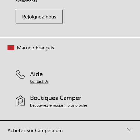
événements.
Rejoignez-nous
Maroc
/
Français
Aide
Contact Us
Boutiques Camper
Découvrez le magasin plus proche
Achetez sur Camper.com