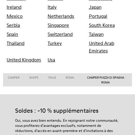
Ireland
Italy
Japan
Mexico
Netherlands
Portugal
Serbia
Singapore
South Korea
Spain
Switzerland
Taiwan
Thailand
Turkey
United Arab
Emirates
United Kingdom
Usa
CAMPER
SHOPS
ITALIE
ROMA
CAMPER PIAZZA DI SPAGNA
ROMA
Soldes : -10 % supplémentaires
Oui, vous avez bien entendu. En rejoignant notre communauté,
vous profiterez d’avantages exclusifs, notamment de
réductions, d’accès en avant-première et d’invitations à des