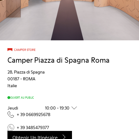
CAMPER STORE
Camper Piazza di Spagna Roma
28, Piazza di Spagna
00187
-
ROMA
Italie
OUVERT AU PUBLIC
Jeudi
10:00 - 19:30
+ 39 0669925678
+ 39 3485479377
Obtenir Un Itinéraire