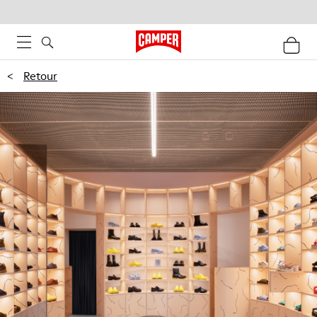
<
Retour