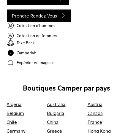
Prendre Rendez-Vous
Collection d'hommes
Collection de femmes
Take Back
Camperlab
Expédier en magasin
Boutiques Camper par pays
Algeria
Australia
Austria
Belgium
Bulgaria
Canada
Chile
China
France
Germany
Greece
Hong Kong