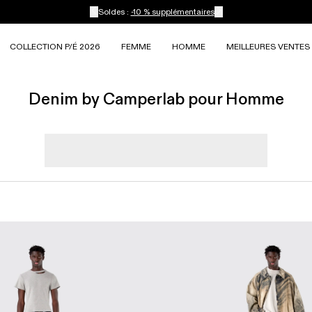
Soldes :
-10 % supplémentaires
COLLECTION P/É 2026
FEMME
HOMME
MEILLEURES VENTES
Denim by Camperlab pour Homme