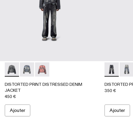
DISTORTED PRINT DISTRESSED DENIM JACKET - AU0006
DISTORTED PRINT DISTRESSED DENIM JACKET 
DISTORTED PRINT DISTRESSED DENIM JA
DISTORTED 
DIST
DISTORTED PRINT DISTRESSED DENIM
DISTORTED P
JACKET
350 €
450 €
Ajouter
Ajouter