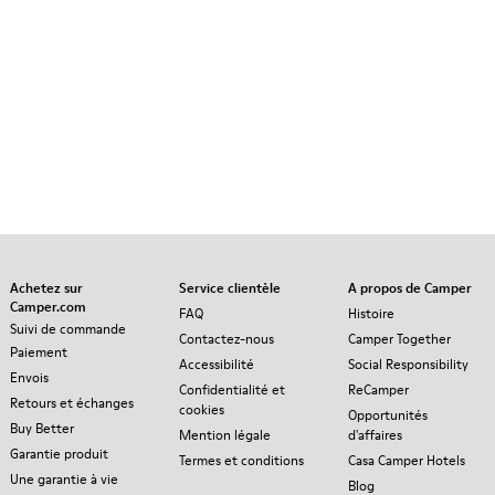
Achetez sur
Service clientèle
A propos de Camper
Camper.com
FAQ
Histoire
Suivi de commande
Contactez-nous
Camper Together
Paiement
Accessibilité
Social Responsibility
Envois
Confidentialité et
ReCamper
Retours et échanges
cookies
Opportunités
Buy Better
Mention légale
d'affaires
Garantie produit
Termes et conditions
Casa Camper Hotels
Une garantie à vie
Blog