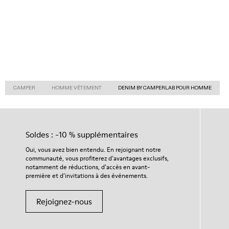
CAMPER
HOMME VÊTEMENT
DENIM BY CAMPERLAB POUR HOMME
Soldes : -10 % supplémentaires
Oui, vous avez bien entendu. En rejoignant notre
communauté, vous profiterez d’avantages exclusifs,
notamment de réductions, d’accès en avant-
première et d’invitations à des événements.
Rejoignez-nous