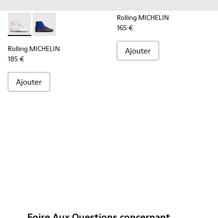
Rolling MICHELIN
165 €
Rolling MICHELIN - K300230-004 - Multicolor
Rolling MICHELIN - K300230-002 - Multicolor
Rolling MICHELIN
Ajouter
185 €
Ajouter
Foire Aux Questions concernant