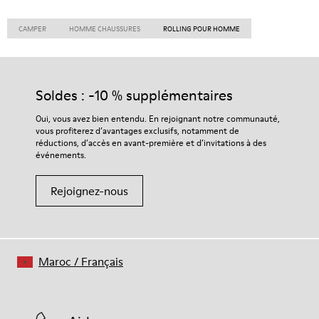
CAMPER
HOMME CHAUSSURES
ROLLING POUR HOMME
Soldes : -10 % supplémentaires
Oui, vous avez bien entendu. En rejoignant notre communauté,
vous profiterez d’avantages exclusifs, notamment de
réductions, d’accès en avant-première et d’invitations à des
événements.
Rejoignez-nous
Maroc
/
Français