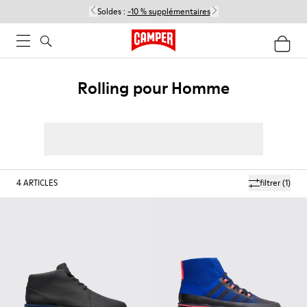
Soldes :
-10 % supplémentaires
Rolling pour Homme
4
ARTICLES
filtrer
(1)