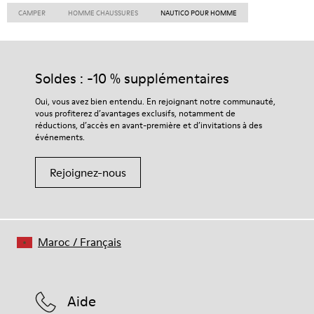
CAMPER
HOMME CHAUSSURES
NAUTICO POUR HOMME
Soldes : -10 % supplémentaires
Oui, vous avez bien entendu. En rejoignant notre communauté,
vous profiterez d’avantages exclusifs, notamment de
réductions, d’accès en avant-première et d’invitations à des
événements.
Rejoignez-nous
Maroc
/
Français
Aide