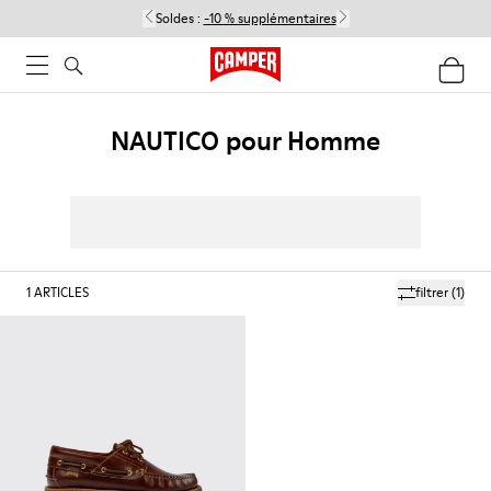
Soldes :
-10 % supplémentaires
NAUTICO pour Homme
1
ARTICLES
filtrer
(1)