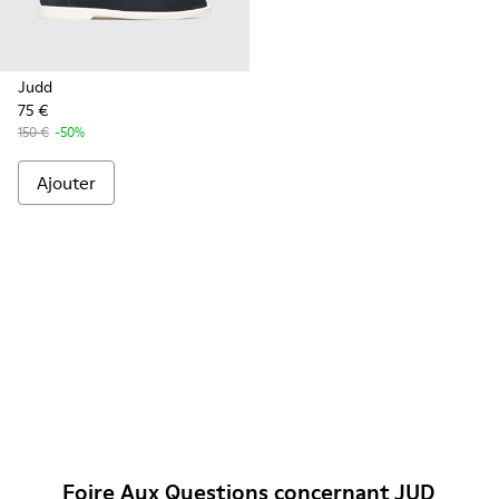
Judd
75 €
150 €
-50%
Ajouter
Foire Aux Questions concernant JUD