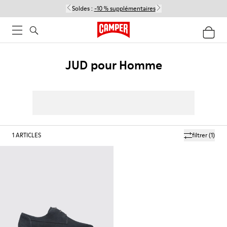
Soldes :
-10 % supplémentaires
JUD pour Homme
1
ARTICLES
filtrer
(1)