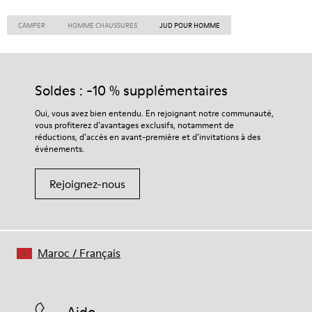
CAMPER
HOMME CHAUSSURES
JUD POUR HOMME
Soldes : -10 % supplémentaires
Oui, vous avez bien entendu. En rejoignant notre communauté,
vous profiterez d’avantages exclusifs, notamment de
réductions, d’accès en avant-première et d’invitations à des
événements.
Rejoignez-nous
Maroc
/
Français