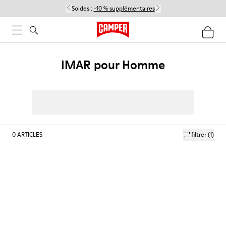
Soldes :
-10 % supplémentaires
IMAR pour Homme
0
ARTICLES
filtrer
(1)