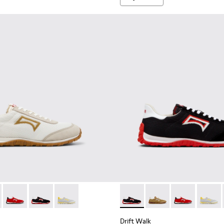
es et marron Pour homme.
en cuir et nubuck pour homme.
t nubuck bleus pour homme.
tes en cuir velours et en cuir pour homme.
kets en cuir et nubuck marron pour homme.
3 - Baskets marron en daim et en cuir Pour homme.
1097-002 - Baskets en cuir et nubuck noires Pour homme.
K101098-001 - Baskets multicolores en textile et cuir nubuck 
Walk - K101098-006 - Baskets en textile multicolore et en cu
Drift Walk - K101098-004 - Baskets en textile et nubuck mul
Drift Walk - K101098-003 - Baskets multicolores en te
Drift Walk - K101098-002 - Baskets multicolore
Drift Walk - K101098-003 - B
Drift Walk - K101098-
Drift Walk - K
Drift W
Drift Walk