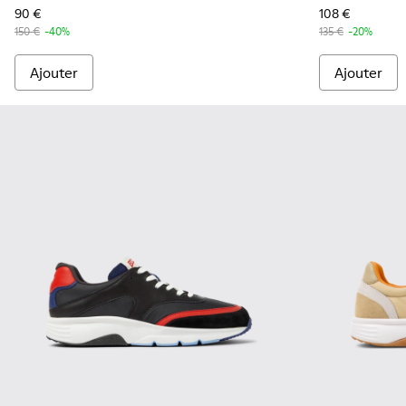
90 €
108 €
150 €
-40%
135 €
-20%
Ajouter
Ajouter