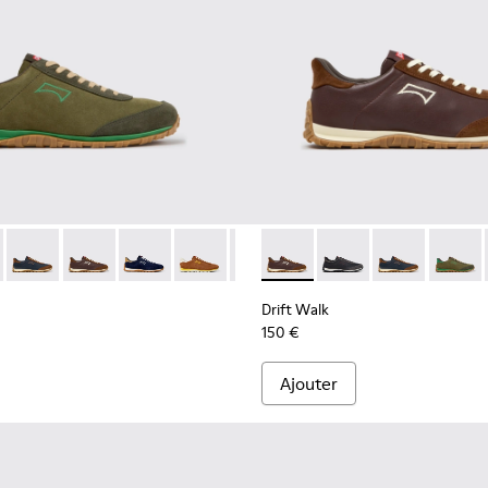
 et nubuck pour homme.
k bleus pour homme.
cuir velours et en cuir pour homme.
 cuir et nubuck marron pour homme.
kets en cuir et en daim bleues et marron Pour homme.
3 - Baskets marron en daim et en cuir Pour homme.
1097-002 - Baskets en cuir et nubuck noires Pour homme.
K101097-007 - Baskets vertes en cuir velours et en cuir pour h
Walk - K101097-009 - Baskets noires et grises en cuir et nubu
Drift Walk - K101097-008 - Baskets en cuir et nubuck bleus 
Drift Walk - K101097-006 - Baskets en cuir et nubuc
Drift Walk - K101097-005 - Baskets en cuir et
Drift Walk - K101097-003 - Baskets mar
Drift Walk - K101097-002 - Baske
Drift Walk - K101097-006 - 
Drift Walk - K101097-
Drift Walk - K
Drift W
Drift Walk
150 €
Ajouter