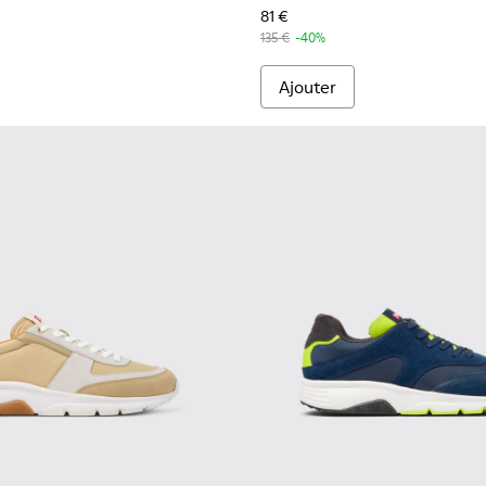
81 €
135 €
-40%
Ajouter