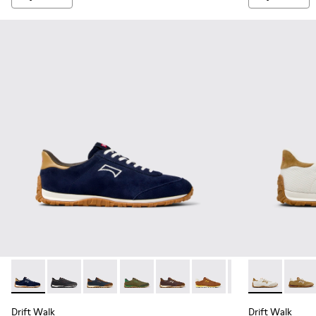
Drift Walk - K101097-005 - Baskets en cuir et en daim bleu
Drift Walk - K101097-009 - Baskets noires et grises 
Drift Walk - K101097-008 - Baskets en cuir e
Drift Walk - K101097-007 - Baskets ver
Drift Walk - K101097-006 - Bas
Drift Walk - K101097-00
Drift Walk - K10
Drift Walk - 
Drift 
Drift Walk
Drift Walk