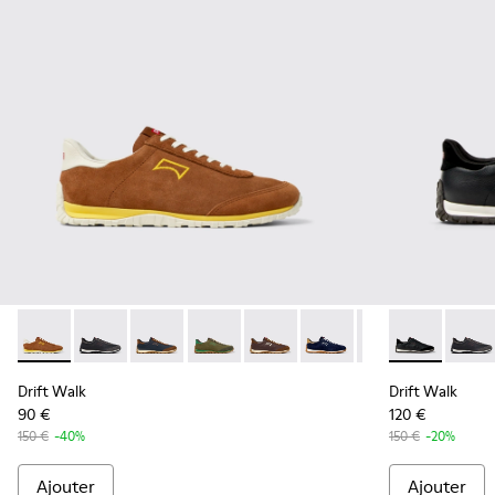
Drift Walk - K101097-003 - Baskets marron en daim et en c
Drift Walk - K101097-009 - Baskets noires et grises 
Drift Walk - K101097-008 - Baskets en cuir e
Drift Walk - K101097-007 - Baskets ver
Drift Walk - K101097-006 - Bas
Drift Walk - K101097-00
Drift Walk - K10
Drift Walk - 
Drift 
Drift Walk
Drift Walk
90 €
120 €
150 €
-40%
150 €
-20%
Ajouter
Ajouter