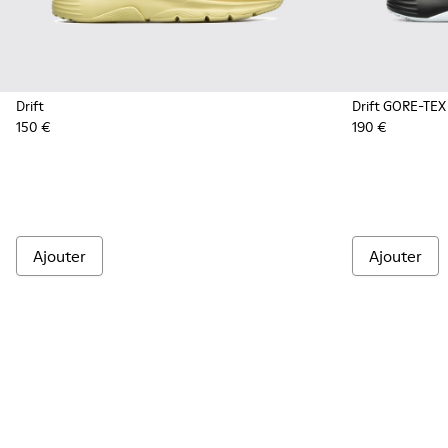
Drift
Drift GORE-TEX
150 €
190 €
Ajouter
Ajouter