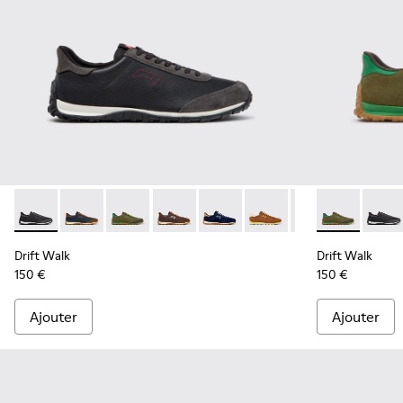
Drift Walk - K101097-009 - Baskets noires et grises en cuir
Drift Walk - K101097-008 - Baskets en cuir et nubuc
Drift Walk - K101097-007 - Baskets vertes en 
Drift Walk - K101097-006 - Baskets en
Drift Walk - K101097-005 - Bas
Drift Walk - K101097-00
Drift Walk - K10
Drift Walk - 
Drift 
Drift Walk
Drift Walk
150 €
150 €
Ajouter
Ajouter