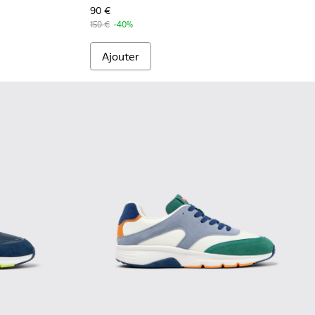
90 €
150 €
-40%
Ajouter