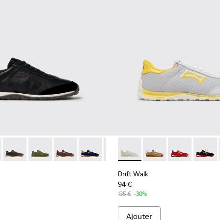
uir Pour homme.
en cuir et nubuck pour homme.
t nubuck bleus pour homme.
tes en cuir velours et en cuir pour homme.
kets en cuir et nubuck marron pour homme.
5 - Baskets en cuir et en daim bleues et marron Pour homme.
1097-002 - Baskets en cuir et nubuck noires Pour homme.
K101097-002 - Baskets en cuir et nubuck noires Pour homme.
Walk - K101097-009 - Baskets noires et grises en cuir et nubu
Drift Walk - K101097-008 - Baskets en cuir et nubuck bleus 
Drift Walk - K101097-007 - Baskets vertes en cuir vel
Drift Walk - K101097-006 - Baskets en cuir et
Drift Walk - K101097-005 - Baskets en 
Drift Walk - K101097-003 - Bask
Drift Walk - K101098-002 - B
Drift Walk - K101098-
Drift Walk - K
Drift W
Drift Walk
94 €
135 €
-30%
Ajouter