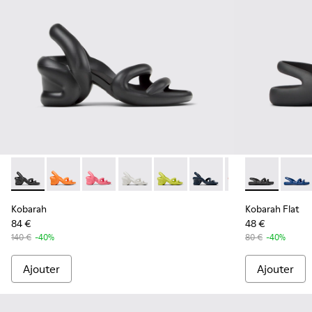
Kobarah - K100839-006 - Sandales synthétiques noires Pou
Kobarah - K100839-034
Kobarah - K100839-032
Kobarah - K100839-028
Kobarah - K100839-027
Kobarah - K100839-026
Kobarah - K1008
Kobarah Flat
Kobarah -
Kobara
Ko
Kobarah
Kobarah Flat
84 €
48 €
140 €
-40%
80 €
-40%
Ajouter
Ajouter