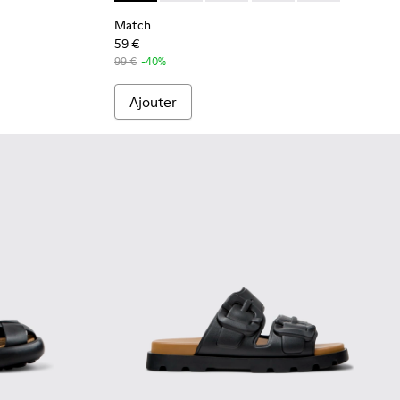
Match
59 €
99 €
-40%
Ajouter