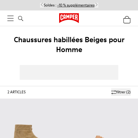
Soldes :
-10 % supplémentaires
Chaussures habillées Beiges pour
Homme
2
ARTICLES
filtrer
(2)