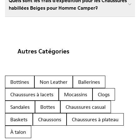
Quels sont les frais d'expédition pour les Chaussures
habillées Beiges pour Homme Camper?
Autres Catégories
Bottines
Non Leather
Ballerines
Chaussures à lacets
Mocassins
Clogs
Sandales
Bottes
Chaussures casual
Baskets
Chaussons
Chaussures à plateau
À talon