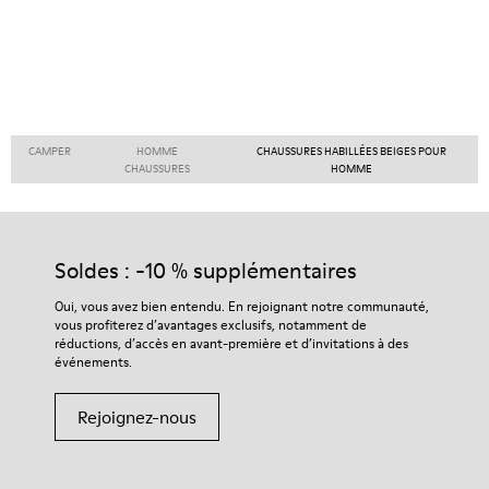
CAMPER
HOMME
CHAUSSURES HABILLÉES BEIGES POUR
CHAUSSURES
HOMME
Soldes : -10 % supplémentaires
Oui, vous avez bien entendu. En rejoignant notre communauté,
vous profiterez d’avantages exclusifs, notamment de
réductions, d’accès en avant-première et d’invitations à des
événements.
Rejoignez-nous