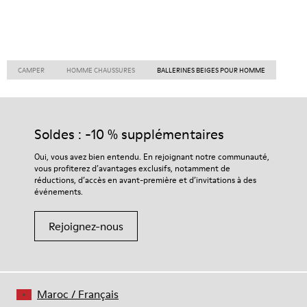
CAMPER
HOMME CHAUSSURES
BALLERINES BEIGES POUR HOMME
Soldes : -10 % supplémentaires
Oui, vous avez bien entendu. En rejoignant notre communauté,
vous profiterez d’avantages exclusifs, notamment de
réductions, d’accès en avant-première et d’invitations à des
événements.
Rejoignez-nous
Maroc
/
Français