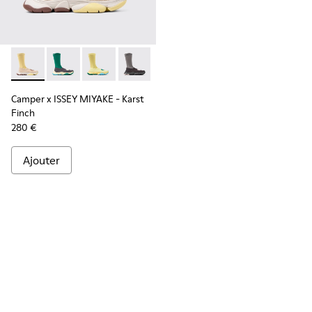
Camper x ISSEY MIYAKE - Karst Finch - K101115-005 - Baske
Camper x ISSEY MIYAKE - Karst Finch - K101115-004
Camper x ISSEY MIYAKE - Karst Finch - K10111
Camper x ISSEY MIYAKE - Karst Finch -
Camper x ISSEY MIYAKE - Karst
Finch
280 €
Ajouter