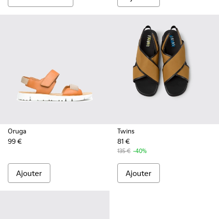
Oruga
Twins
99 €
81 €
135 €
-40%
Ajouter
Ajouter