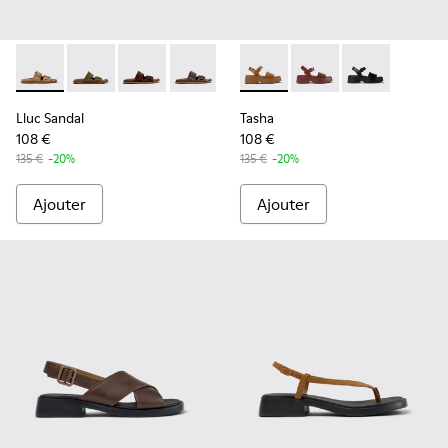
Lluc Sandal - K201881-003 - Sandales en daim marron Pour
Lluc Sandal - K201881-006
Lluc Sandal - K201881-005 - Sandales en dai
Lluc Sandal - K201881-002 - Sandales 
Lluc Sandal - K201881-001
Tasha - K201659-011 - Sanda
Tasha - K201659-012
Tasha - K2016
Lluc Sandal
Tasha
108 €
108 €
135 €
-20%
135 €
-20%
Ajouter
Ajouter