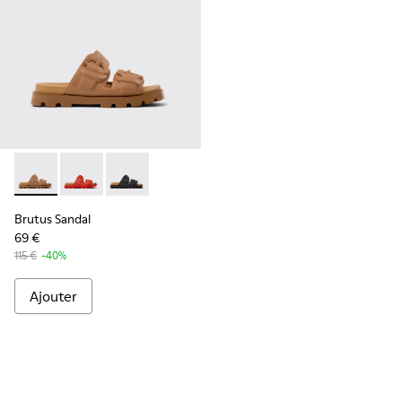
Brutus Sandal - K201792-002 - Sandales en EVA marron pou
Brutus Sandal - K201792-003
Brutus Sandal - K201792-001
Brutus Sandal
69 €
115 €
-40%
Ajouter