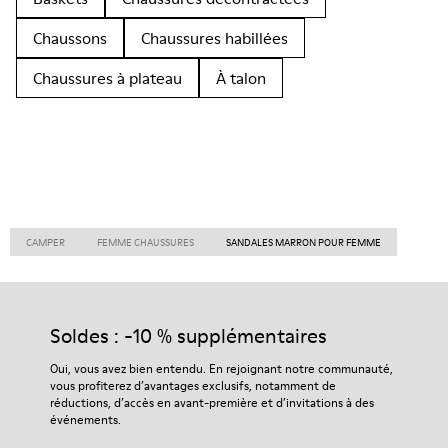
Chaussons
Chaussures habillées
Chaussures à plateau
À talon
CAMPER
FEMME CHAUSSURES
SANDALES MARRON POUR FEMME
Soldes : -10 % supplémentaires
Oui, vous avez bien entendu. En rejoignant notre communauté,
vous profiterez d’avantages exclusifs, notamment de
réductions, d’accès en avant-première et d’invitations à des
événements.