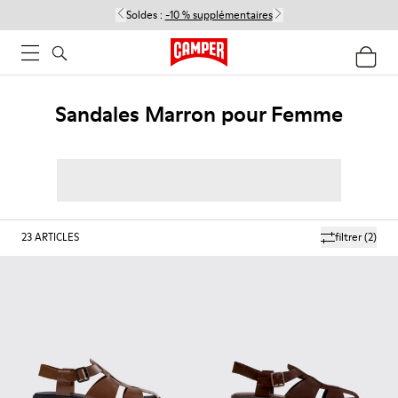
Soldes :
-10 % supplémentaires
Sandales Marron pour Femme
23
ARTICLES
filtrer
(2)