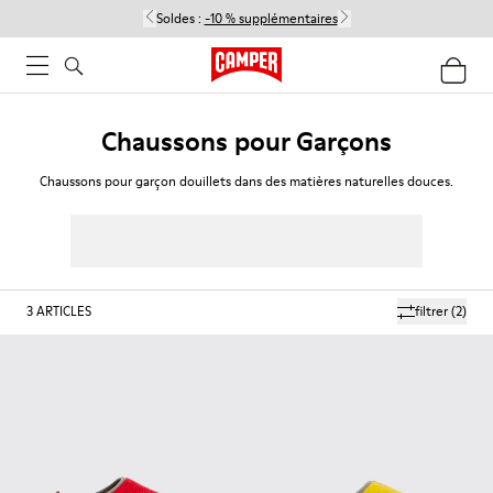
Soldes :
-10 % supplémentaires
Chaussons pour Garçons
Chaussons pour garçon douillets dans des matières naturelles douces.
3
ARTICLES
filtrer
(2)