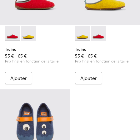
Twins - K800518-001 - Chaussons en laine multicolore
Twins - K800518-002 - Chaussons en laine multicolor
Twins - K800518-002 - Chaus
Twins - K800518-001 -
Twins
Twins
55 € - 65 €
55 € - 65 €
Prix final en fonction de la taille
Prix final en fonction de la taille
Ajouter
Ajouter