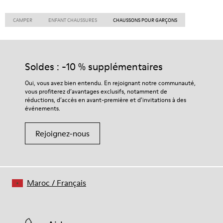
CAMPER
ENFANT CHAUSSURES
CHAUSSONS POUR GARÇONS
Soldes : -10 % supplémentaires
Oui, vous avez bien entendu. En rejoignant notre communauté,
vous profiterez d’avantages exclusifs, notamment de
réductions, d’accès en avant-première et d’invitations à des
événements.
Rejoignez-nous
Maroc
/
Français