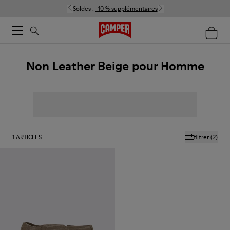
Soldes :
-10 % supplémentaires
Non Leather Beige pour Homme
1
ARTICLES
filtrer
(2)