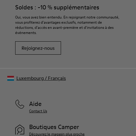
Soldes : -10 % supplémentaires
Oui, vous avez bien entendu. En rejoignant notre communauté,
vous profiterez d’avantages exclusifs, notamment de
réductions, d’accès en avant-première et d’invitations à des
événements.
Rejoignez-nous
Luxembourg
/
Français
Aide
Contact Us
Boutiques Camper
Découvrez le magasin plus proche