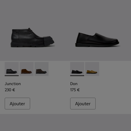
Junction - K300475-004 - Bottines en cuir noir pour homme
Junction - K300475-005
Junction - K300475-001
Don - K101089-001 - Chaussu
Don - K101089-002
Junction
Don
230 €
175 €
Ajouter
Ajouter