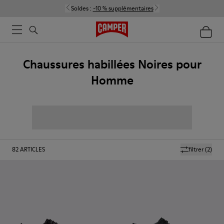
Soldes :
-10 % supplémentaires
Chaussures habillées Noires pour
Homme
82
ARTICLES
filtrer
(2)