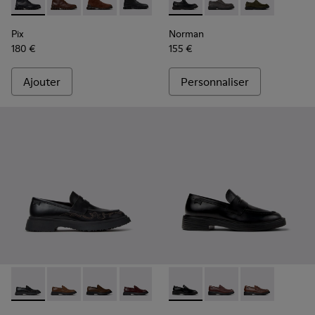
Pix - K300542-004 - Bottines en cuir noir pour homme.
Pix - K300542-005
Pix - K300542-003
Pix - K300542-001 - Bottines en cuir 
Norman - K100999-001 - Chau
Norman - K100999-0
Norman - K10
Pix
Norman
180 €
155 €
Ajouter
Personnaliser
Walden - K100633-048 - Mocassins en cuir noir pour homm
Walden - K100633-049
Walden - K100633-046
Walden - K100633-045
Walden - K100633-019 - Mocass
Dean - K101045-001 - Mocass
Dean - K101045-008
Dean - K10104