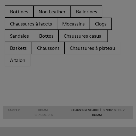
Bottines
Non Leather
Ballerines
Chaussures à lacets
Mocassins
Clogs
Sandales
Bottes
Chaussures casual
Baskets
Chaussons
Chaussures à plateau
À talon
CAMPER
HOMME
CHAUSSURES HABILLÉES NOIRES POUR
CHAUSSURES
HOMME