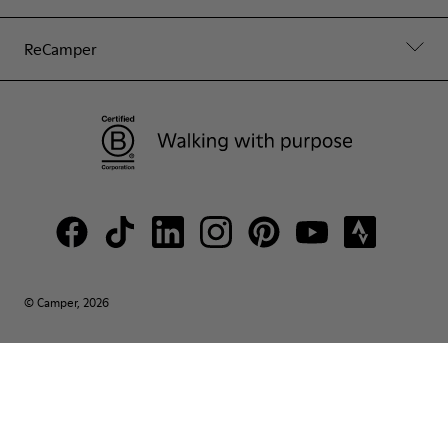
ReCamper
© Camper, 2026