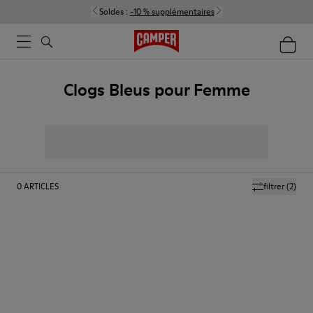
Soldes :
-10 % supplémentaires
Clogs Bleus pour Femme
0
ARTICLES
filtrer
(2)