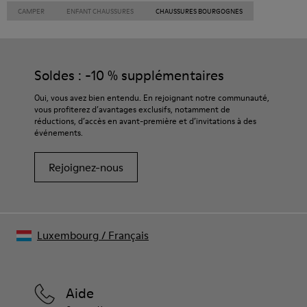
CAMPER
ENFANT CHAUSSURES
CHAUSSURES BOURGOGNES
Soldes : -10 % supplémentaires
Oui, vous avez bien entendu. En rejoignant notre communauté,
vous profiterez d’avantages exclusifs, notamment de
réductions, d’accès en avant-première et d’invitations à des
événements.
Rejoignez-nous
Luxembourg
/
Français
Aide