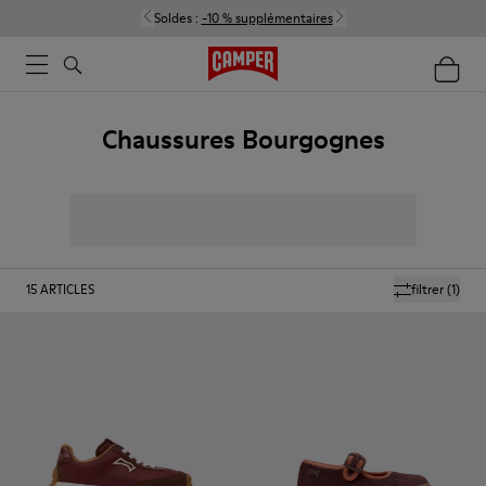
Soldes :
-10 % supplémentaires
Chaussures Bourgognes
15
ARTICLES
filtrer
(1)