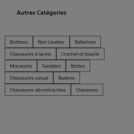
Autres Catégories
Bottines
Non Leather
Ballerines
Chaussures à lacets
Crochet et boucle
Mocassins
Sandales
Bottes
Chaussures casual
Baskets
Chaussures décontractées
Chaussons