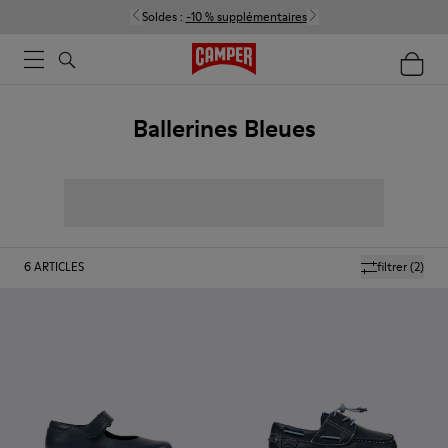
Soldes :
-10 % supplémentaires
Ballerines Bleues
6
ARTICLES
filtrer
(2)