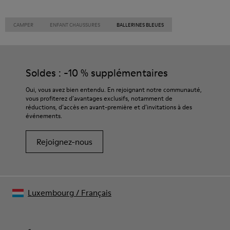
CAMPER
ENFANT CHAUSSURES
BALLERINES BLEUES
Soldes : -10 % supplémentaires
Oui, vous avez bien entendu. En rejoignant notre communauté,
vous profiterez d’avantages exclusifs, notamment de
réductions, d’accès en avant-première et d’invitations à des
événements.
Rejoignez-nous
Luxembourg
/
Français