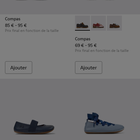
Compas
85 € - 95 €
Compas - K800416-001 - Chau
Compas - K800416-0
Compas - K80
Prix final en fonction de la taille
Compas
69 € - 95 €
Prix final en fonction de la taille
Ajouter
Ajouter