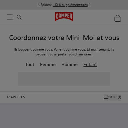
Soldes :
-10 % supplémentaires
Coordonnez votre Mini-Moi et vous
Ils bougent comme vous. Parlent comme vous. Et maintenant, ils
peuvent aussi porter vos chaussures.
Tout
Femme
Homme
Enfant
12
ARTICLES
filtrer
(1)