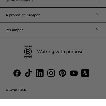
Service clientèle
A propos de Camper
ReCamper
© Camper, 2026