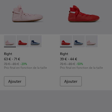
Right - K800674-001 - Ballerines en cuir roses pour enfants.
Right - K800674-003 - Ballerines en cuir rouge pour 
Right - K800674-002
Right - K800674-003 - Baller
Right - K800674-002
Right - K80067
Right
Right
63 € - 71 €
39 € - 44 €
79 € - 89 €
-20%
79 € - 89 €
-50%
Prix final en fonction de la taille
Prix final en fonction de la taille
Ajouter
Ajouter