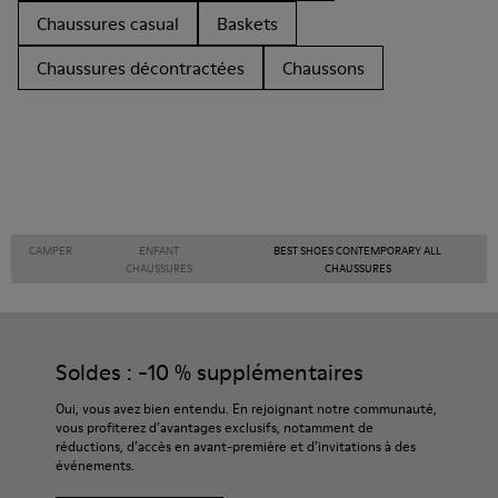
Chaussures casual
Baskets
Chaussures décontractées
Chaussons
CAMPER
ENFANT
BEST SHOES CONTEMPORARY ALL
CHAUSSURES
CHAUSSURES
Soldes : -10 % supplémentaires
Oui, vous avez bien entendu. En rejoignant notre communauté,
vous profiterez d’avantages exclusifs, notamment de
réductions, d’accès en avant-première et d’invitations à des
événements.