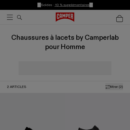
Soldes :
-10 % supplémentaires
Chaussures à lacets by Camperlab
pour Homme
2
ARTICLES
filtrer
(2)