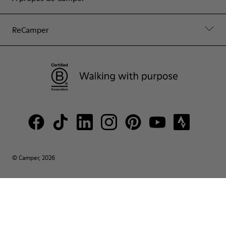
ReCamper
© Camper, 2026