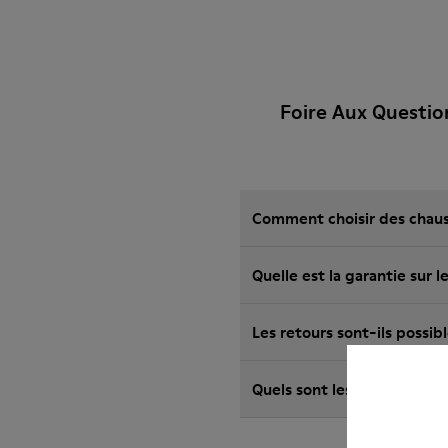
Foire Aux Questi
Comment choisir des chauss
Quelle est la garantie sur
Les retours sont-ils possi
Quels sont les frais d'ex