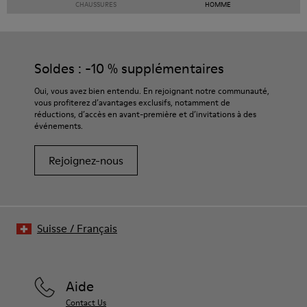
CHAUSSURES
HOMME
Soldes : -10 % supplémentaires
Oui, vous avez bien entendu. En rejoignant notre communauté,
vous profiterez d’avantages exclusifs, notamment de
réductions, d’accès en avant-première et d’invitations à des
événements.
Rejoignez-nous
Suisse
/
Français
Aide
Contact Us