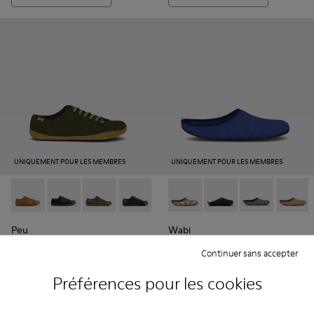
UNIQUEMENT POUR LES MEMBRES
UNIQUEMENT POUR LES MEMBRES
Peu - 17665-316
Peu - 17665-305
Peu - 17665-257
Peu - 17665-217
Peu - 17665-296
Wabi - 18811-999-C057
Peu - 17665-294
Wabi - 18811-033
Peu - 17665-244
Wabi - 18811-
Peu - 176
Wabi -
Peu
Peu
Wabi
CHF 255
CHF 115
Continuer sans accepter
Rejoignez-nous
Rejoignez-nous
Préférences pour les cookies