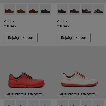
Pelotas - 16002-999-C041
Pelotas - 16002-299
Pelotas - 16002-287
Pelotas - 16002-999-C040
Pelotas - 16002-357
Pelotas - 16002-331
Pelotas - 16002-999-C0
Pelotas - 16002-282
Pelotas - 16002-
Pelotas - 160
Pelotas -
Pelotas
Pe
Pelotas
Pelotas
CHF 265
CHF 265
Rejoignez-nous
Rejoignez-nous
UNIQUEMENT POUR LES MEMBRES
UNIQUEMENT POUR LES MEMBRES