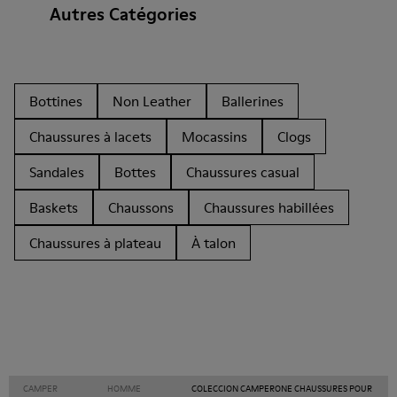
Autres Catégories
Bottines
Non Leather
Ballerines
Chaussures à lacets
Mocassins
Clogs
Sandales
Bottes
Chaussures casual
Baskets
Chaussons
Chaussures habillées
Chaussures à plateau
À talon
CAMPER
HOMME
COLECCION CAMPERONE CHAUSSURES POUR