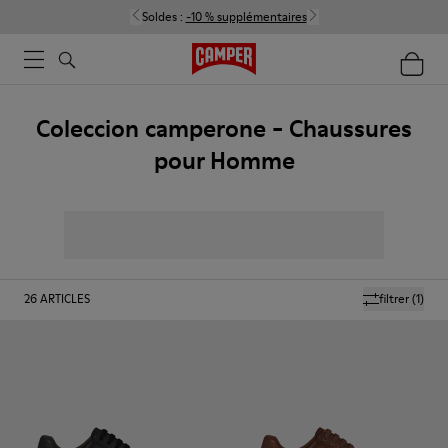
Soldes :
-10 % supplémentaires
Coleccion camperone - Chaussures
pour Homme
26
ARTICLES
filtrer
(1)