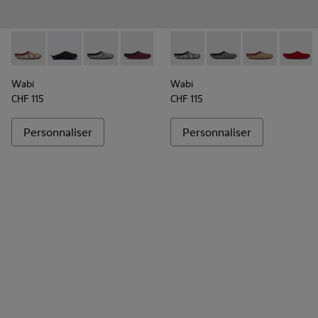
Wabi - 18811-999-C057
Wabi - 18811-033
Wabi - 18811-999-C050
Wabi - 18811-999-C043
Wabi - 18811-999-C052
Wabi - 18811-999-C046
Wabi - 18811-999-C041
Wabi - 18811-999-C0
Wabi - 18811-99
Wabi - 18811-
Wabi - 18
Wabi - 
Wa
Wabi
Wabi
CHF 115
CHF 115
Personnaliser
Personnaliser