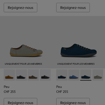
Rejoignez-nous
Rejoignez-nous
UNIQUEMENT POUR LES MEMBRES
UNIQUEMENT POUR LES MEMBRES
Peu - 17665-296
Peu - 17665-217
Peu - 17665-257
Peu - 17665-305
Peu - 17665-316
Peu - 17665-999-C043 - Mult
Peu - 17665-999-C046 - 
Peu - 17665-195
Peu - 17665-270
Peu - 17665-9
Peu - 176
Peu - 1
Peu
Peu
Peu
CHF 255
CHF 255
Rejoignez-nous
Rejoignez-nous