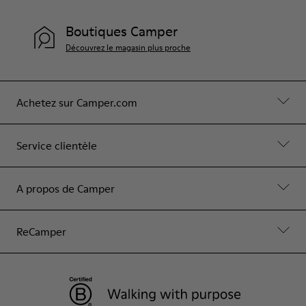
Boutiques Camper
Découvrez le magasin plus proche
Achetez sur Camper.com
Service clientèle
A propos de Camper
ReCamper