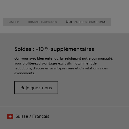
CAMPER
HOMME CHAUSSURES
À TALONS BLEUS POUR HOMME
Soldes : -10 % supplémentaires
Oui, vous avez bien entendu. En rejoignant notre communauté,
vous profiterez d’avantages exclusifs, notamment de
réductions, d’accès en avant-première et d’invitations à des
événements.
Rejoignez-nous
Suisse
/
Français