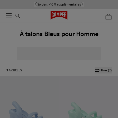
Soldes :
-10 % supplémentaires
À talons Bleus pour Homme
3
ARTICLES
filtrer
(2)