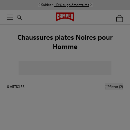
Soldes :
-10 % supplémentaires
Chaussures plates Noires pour
Homme
0
ARTICLES
filtrer
(2)