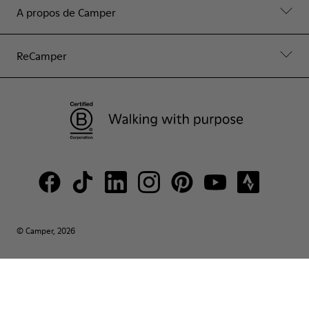
A propos de Camper
ReCamper
© Camper, 2026