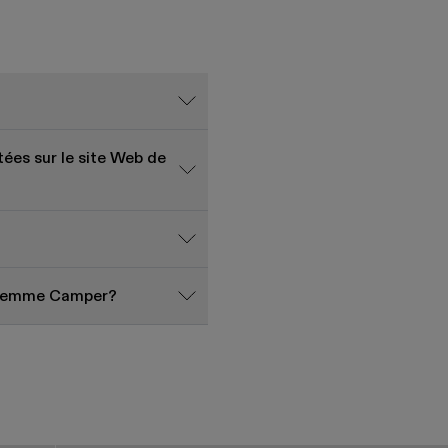
ées sur le site Web de
ur Femme Camper?