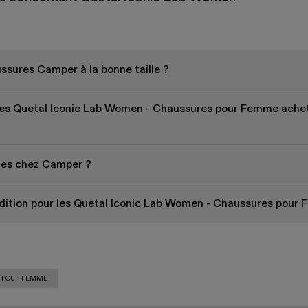
sures Camper à la bonne taille ?
r les Quetal Iconic Lab Women - Chaussures pour Femme achet
bles chez Camper ?
pédition pour les Quetal Iconic Lab Women - Chaussures po
S POUR FEMME