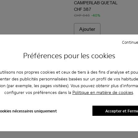
CAMPERLAB QUETAL
CHF 387
CHF 645
-40%
Ajouter
Continue
Préférences pour les cookies
tilisons nos propres cookies et ceux de tiers à des fins d'analyse et po
enter des publicités personnalisées basées sur un profil de vos habitud
ion (par exemple, les pages visitées). Vous pouvez obtenir plus d'informa
configurer vos préférences dans la
Politique en matière de cookies
.
ookies nécessaires uniquement
Accepter et Ferm