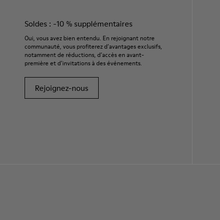
Soldes : -10 % supplémentaires
Oui, vous avez bien entendu. En rejoignant notre
communauté, vous profiterez d’avantages exclusifs,
notamment de réductions, d’accès en avant-
première et d’invitations à des événements.
Rejoignez-nous