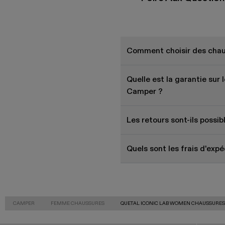
Comment choisir des chaus
Quelle est la garantie su
Camper ?
Les retours sont-ils possi
Quels sont les frais d'ex
CAMPER
FEMME CHAUSSURES
QUETAL ICONIC LAB WOMEN CHAUSSURE