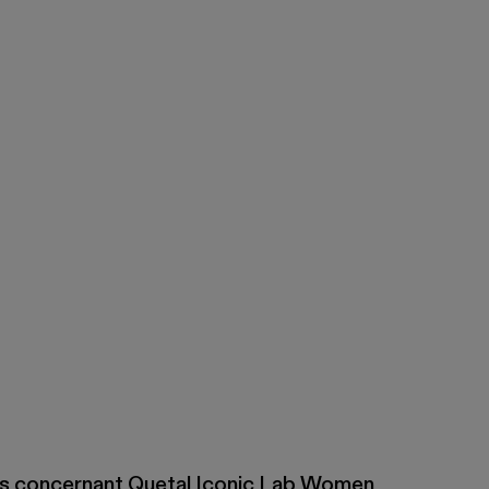
 en cuir craquelé
 cuir à poils tartan marron écru
ottes en nubuck noir
ns concernant Quetal Iconic Lab Women