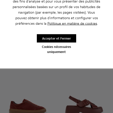
des fins d'analyse et pour vous présenter des publicités
personnalisées basées sur un profil de vos habitudes de
navigation (par exemple, les pages visitées). Vous
pouvez obtenir plus d'informations et configurer vos
préférences dans la
Politique en matière de cookies
.
Right Niko
CHF 155
Casi Myra - K201804-003 - Chaussures semi-ouvertes en cu
Casi Myra - K201804-001
Accepter et Fermer
Casi Myra
Cookies nécessaires
CHF 160
uniquement
Ajouter
Ajouter