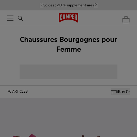
Soldes :
-10 % supplémentaires
Chaussures Bourgognes pour
Femme
76
ARTICLES
filtrer
(1)