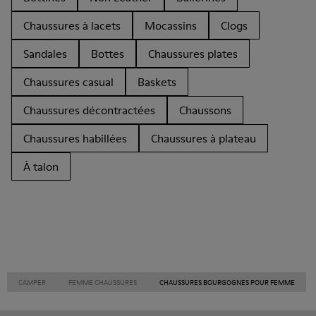
Chaussures à lacets
Mocassins
Clogs
Sandales
Bottes
Chaussures plates
Chaussures casual
Baskets
Chaussures décontractées
Chaussons
Chaussures habillées
Chaussures à plateau
À talon
CAMPER
FEMME CHAUSSURES
CHAUSSURES BOURGOGNES POUR FEMME