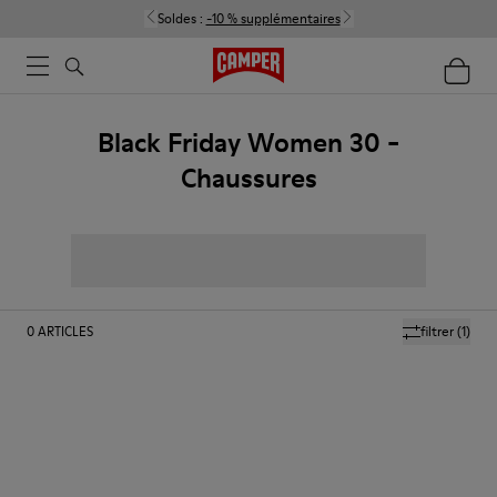
Soldes :
-10 % supplémentaires
Black Friday Women 30 -
Chaussures
0
ARTICLES
filtrer
(1)