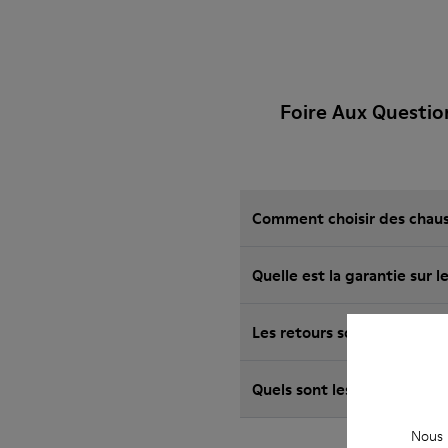
Foire Aux Questi
Comment choisir des chauss
Les retours sont-ils possi
Nous u