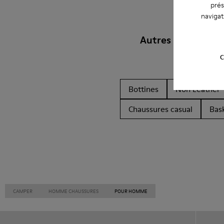
prés
navigat
Autres Catégories
C
Bottines
Non Leather
Chaussures casual
Bas
CAMPER
HOMME CHAUSSURES
POUR HOMME