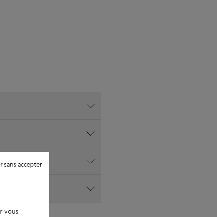
r sans accepter
ur vous