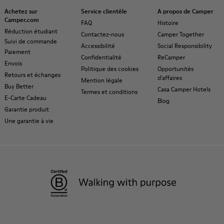
Achetez sur
Service clientèle
A propos de Camper
Camper.com
FAQ
Histoire
Réduction étudiant
Contactez-nous
Camper Together
Suivi de commande
Accessibilité
Social Responsibility
Paiement
Confidentialité
ReCamper
Envois
Politique des cookies
Opportunités
Retours et échanges
d'affaires
Mention légale
Buy Better
Casa Camper Hotels
Termes et conditions
E-Carte Cadeau
Blog
Garantie produit
Une garantie à vie