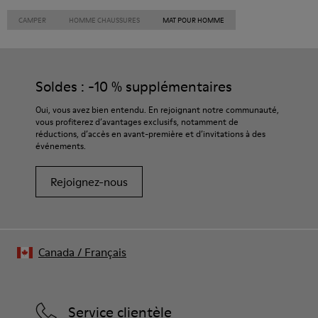
CAMPER
HOMME CHAUSSURES
MAT POUR HOMME
Soldes : -10 % supplémentaires
Oui, vous avez bien entendu. En rejoignant notre communauté,
vous profiterez d’avantages exclusifs, notamment de
réductions, d’accès en avant-première et d’invitations à des
événements.
Rejoignez-nous
Canada
/
Français
Service clientèle