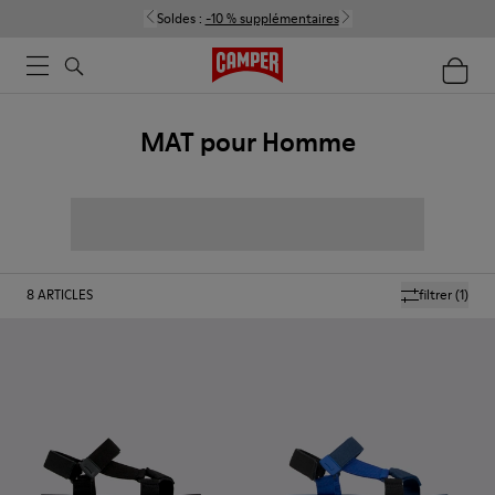
Soldes :
-10 % supplémentaires
MAT pour Homme
8
ARTICLES
filtrer
(1)