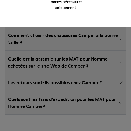
Cookies nécessaires
match pour homme
uniquement
Comment choisir des chaussures Camper à la bonne
taille ?
Quelle est la garantie sur les MAT pour Homme
achetées sur le site Web de Camper ?
Les retours sont-ils possibles chez Camper ?
Quels sont les frais d'expédition pour les MAT pour
Homme Camper?