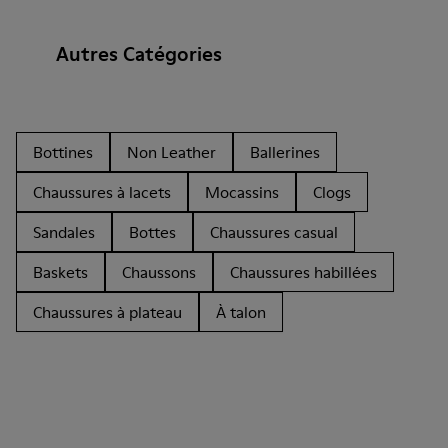
Autres Catégories
Bottines
Non Leather
Ballerines
Chaussures à lacets
Mocassins
Clogs
Sandales
Bottes
Chaussures casual
Baskets
Chaussons
Chaussures habillées
Chaussures à plateau
À talon