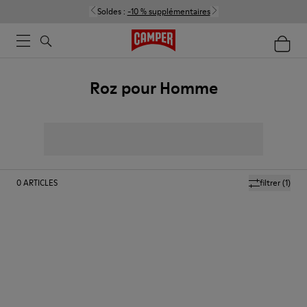
Soldes :
-10 % supplémentaires
Roz pour Homme
0
ARTICLES
filtrer
(1)