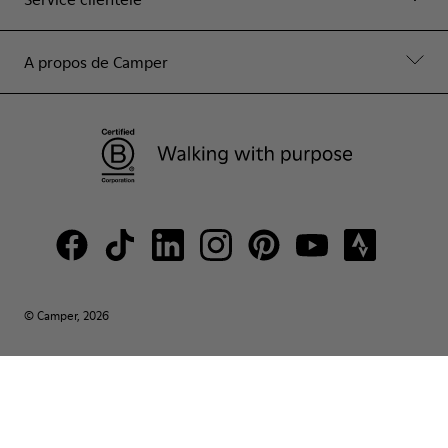
A propos de Camper
© Camper, 2026