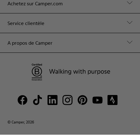
Achetez sur Camper.com
Service clientèle
A propos de Camper
© Camper, 2026