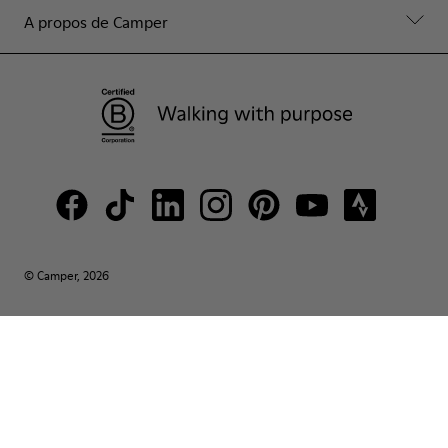
A propos de Camper
© Camper, 2026