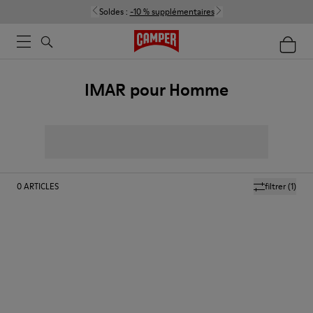
Soldes :
-10 % supplémentaires
IMAR pour Homme
0
ARTICLES
filtrer
(1)