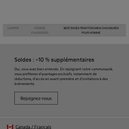
CAMPER
HOMME
BEST SHOES TRADITION MEN CHAUSSURES
CHAUSSURES
POUR HOMME
Soldes : -10 % supplémentaires
Oui, vous avez bien entendu. En rejoignant notre communauté,
vous profiterez d’avantages exclusifs, notamment de
réductions, d’accès en avant-première et d’invitations à des
événements.
Rejoignez-nous
Canada
/
Français