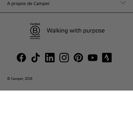
A propos de Camper
© Camper, 2026