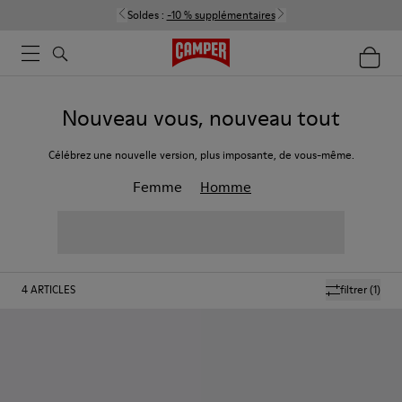
Soldes :
-10 % supplémentaires
Nouveau vous, nouveau tout
Célébrez une nouvelle version, plus imposante, de vous-même.
Femme
Homme
4
ARTICLES
filtrer
(1)