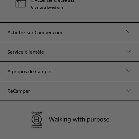
E-Carte Cadeau
Give to a loved one
Achetez sur Camper.com
Service clientèle
A propos de Camper
ReCamper