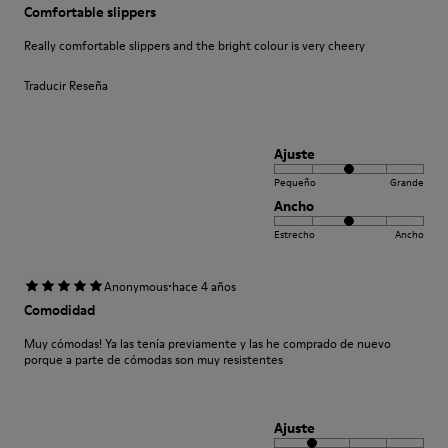
Comfortable slippers
Really comfortable slippers and the bright colour is very cheery
Traducir Reseña
Ajuste
Pequeño
Grande
Ancho
Estrecho
Ancho
·
Anonymous
hace 4 años
Comodidad
Muy cómodas! Ya las tenía previamente y las he comprado de nuevo
porque a parte de cómodas son muy resistentes
Ajuste