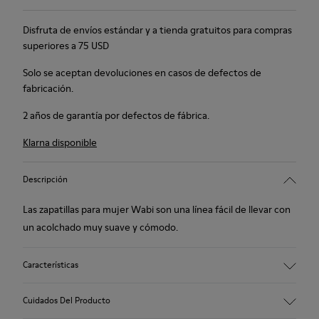
Disfruta de envíos estándar y a tienda gratuitos para compras
superiores a 75 USD
Solo se aceptan devoluciones en casos de defectos de
fabricación.
2 años de garantía por defectos de fábrica.
Klarna disponible
Descripción
Las zapatillas para mujer Wabi son una línea fácil de llevar con
un acolchado muy suave y cómodo.
Características
90% tejido de lana
Cuidados Del Producto
Color: Azul verdoso