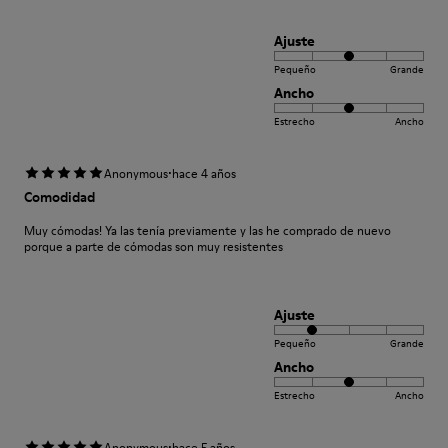
Ajuste
Pequeño
Grande
Ancho
Estrecho
Ancho
·
Anonymous
hace 4 años
Comodidad
Muy cómodas! Ya las tenía previamente y las he comprado de nuevo
porque a parte de cómodas son muy resistentes
Ajuste
Pequeño
Grande
Ancho
Estrecho
Ancho
·
Anonymous
hace 5 años