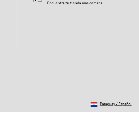
Encuentra tu tienda más cercana
Paraguay
/
Español