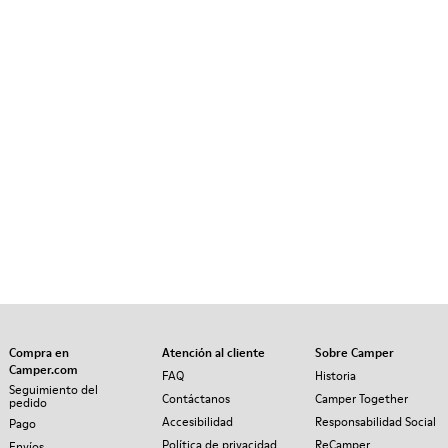
Compra en
Atención al cliente
Sobre Camper
Camper.com
FAQ
Historia
Seguimiento del
Contáctanos
Camper Together
pedido
Accesibilidad
Responsabilidad Social
Pago
Política de privacidad
ReCamper
Envíos