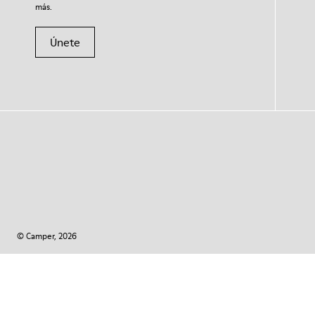
más.
Únete
© Camper, 2026