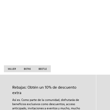
MUJER
BOTAS
BEETLE
Rebajas: Obtén un 10% de descuento
extra
Así es. Como parte de la comunidad, disfrutarás de
beneficios exclusivos como descuentos, acceso
anticipado, invitaciones a eventos y mucho, mucho