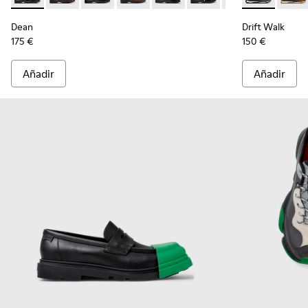
Dean
Drift Walk
175 €
150 €
Añadir
Añadir