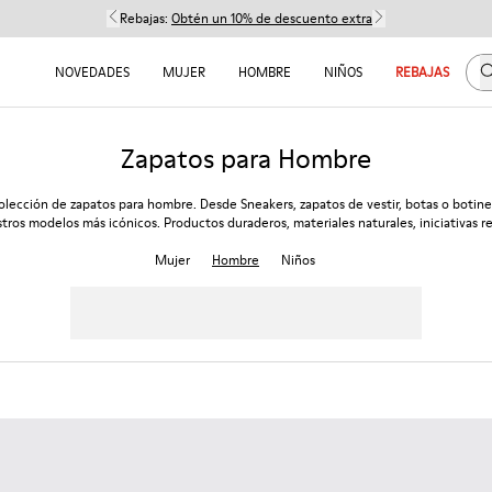
Rebajas:
Obtén un 10% de descuento extra
B
NOVEDADES
MUJER
HOMBRE
NIÑOS
REBAJAS
Zapatos para Hombre
olección de zapatos para hombre. Desde Sneakers, zapatos de vestir, botas o botine
tros modelos más icónicos. Productos duraderos, materiales naturales, iniciativas re
Mujer
Hombre
Niños