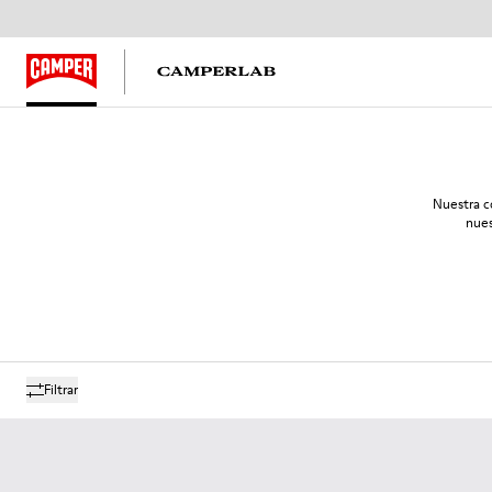
Nuestra c
nues
Filtrar