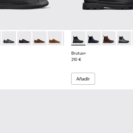
rrón para hombre
101114-002 - Zapatos de piel negros para hombre.
th+ - K101114-014 - Zapatos de ante marrones para hombre.
Peu Path+ - K101114-013 - Zapatos de piel grises para hombre.
Peu Path+ - K101114-012
Peu Path+ - K101114-011
Peu Path+ - K101114-010
Peu Path+ - K101114-007
Brutus+ - K300534-001 - Bot
Peu Path+ - K101114-006
Brutus+ - K300534-0
Peu Path+ - K1011
Brutus+ - K30
Brutus
Brutus+
210 €
Añadir