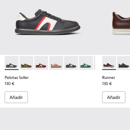
Pelotas Soller - K100937-023 - Zapatillas de piel y nobuk mul
Pelotas Soller - K100937-038 - Zapatillas multicolor 
Pelotas Soller - K100937-037
Pelotas Soller - K100937-036 - Zapatill
Pelotas Soller - K100937-033
Pelotas Soller - K100937
Pelotas Soller - 
Runner - K100
Pelotas So
Runne
Pel
Pelotas Soller
Runner
130 €
130 €
Añadir
Añadir