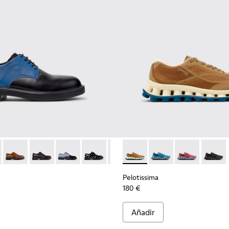
écnicos reciclados para hombre.
es de materiales técnicos reciclados para hombre.
 negras de materiales técnicos reciclados para hombre.
79-026 - Zapatos de piel multicolor para hombre.
 - K100979-027
Twins - K100979-025
Twins - K100979-022 - Zapatos de piel negros para ho
Twins - K100979-016
Twins - K100979-014
Twins - K100979-012
Pelotissima - K101109-007 - 
Twins - K100979-011
Pelotissima - K101109-
Twins - K100979-
Pelotissima - 
Twins - K10
Pelotis
Twin
Pelotissima
180 €
Añadir