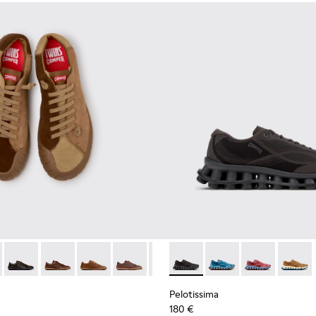
obuk para hombre.
y nobuk para hombre.
14-014 - Zapatos de ante marrones para hombre.
- K101114-013 - Zapatos de piel grises para hombre.
Twins - K101114-012
Twins - K101114-011
Twins - K101114-010
Twins - K101114-007
Twins - K101114-006
Pelotissima - K101109-006 - Z
Twins - K101114-005
Pelotissima - K101109-
Twins - K101114-00
Pelotissima - 
Pelotis
Pelotissima
180 €